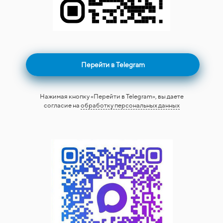
Перейти в Telegram
Нажимая кнопку «Перейти в Telegram», вы даете
согласие на
обработку персональных данных