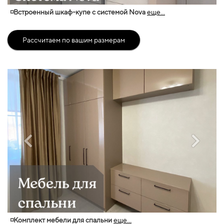
◽Встроенный шкаф-купе с системой Nova
еще...
Рассчитаем по вашим размерам
◽Комплект мебели для спальни
еще...