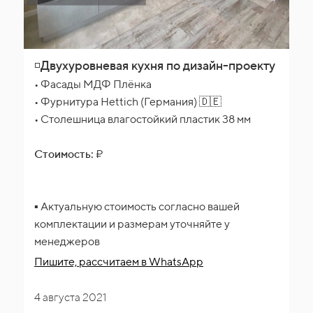
◽Двухуровневая кухня по дизайн-проекту
• Фасады МДФ Плёнка
• Фурнитура Hettich (Германия) 🇩🇪
• Столешница влагостойкий пластик 38 мм
Стоимость:
₽
▪️ Актуальную стоимость согласно вашей
комплектации и размерам уточняйте у
менеджеров
Пишите, рассчитаем
в WhatsApp
4 августа 2021