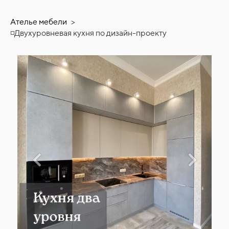
Ателье мебели
>
◽Двухуровневая кухня по дизайн-проекту