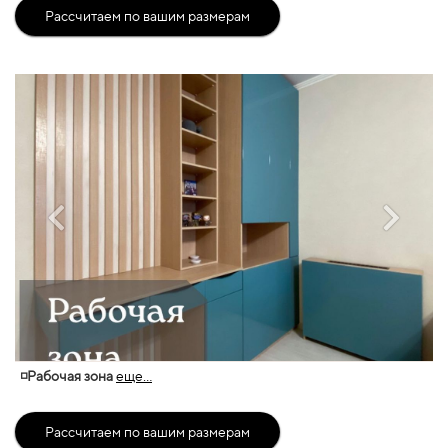
Рассчитаем по вашим размерам
◽Рабочая зона
еще...
Рассчитаем по вашим размерам