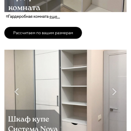
◽Гардеробная комната
еще...
Рассчитаем по вашим размерам