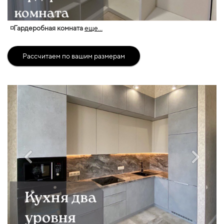
◽Гардеробная комната
еще...
Рассчитаем по вашим размерам