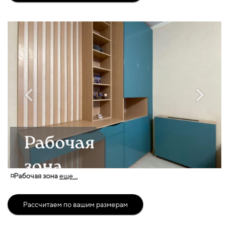
◽Рабочая зона
еще...
Рассчитаем по вашим размерам