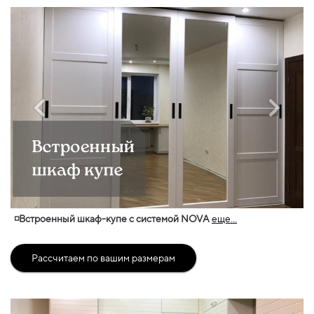
◽Встроенный шкаф-купе с системой NOVA
еще...
Рассчитаем по вашим размерам