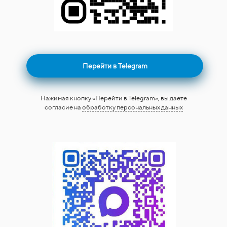
Перейти в Telegram
Нажимая кнопку «Перейти в Telegram», вы даете
согласие на
обработку персональных данных