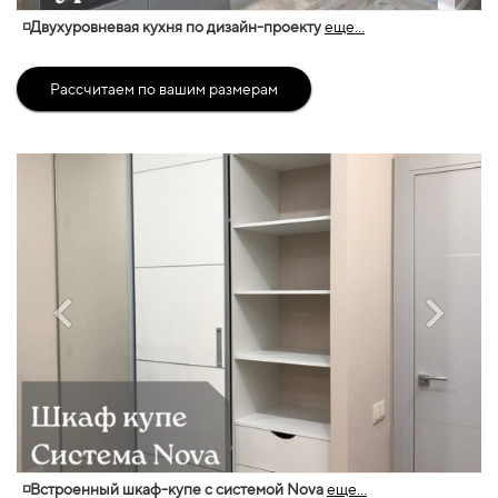
◽Двухуровневая кухня по дизайн-проекту
еще...
Рассчитаем по вашим размерам
◽Встроенный шкаф-купе с системой Nova
еще...