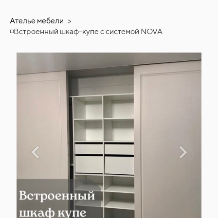
Ателье мебели
>
◽Встроенный шкаф-купе с системой NOVA