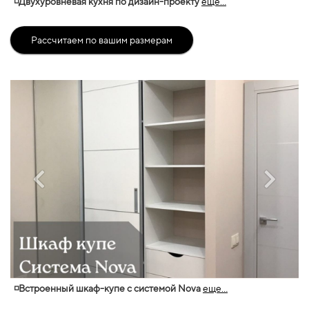
◽Двухуровневая кухня по дизайн-проекту
еще...
Рассчитаем по вашим размерам
◽Встроенный шкаф-купе с системой Nova
еще...