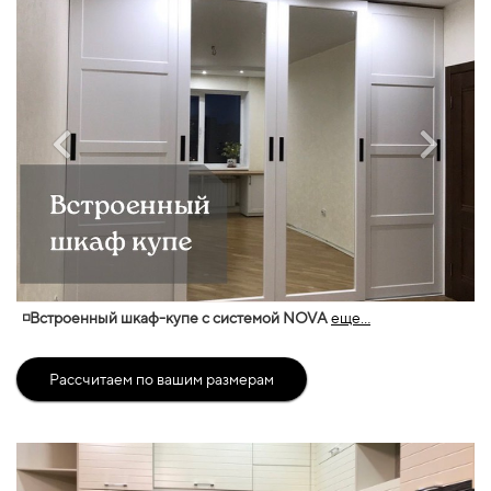
◽Встроенный шкаф-купе с системой NOVA
еще...
Рассчитаем по вашим размерам