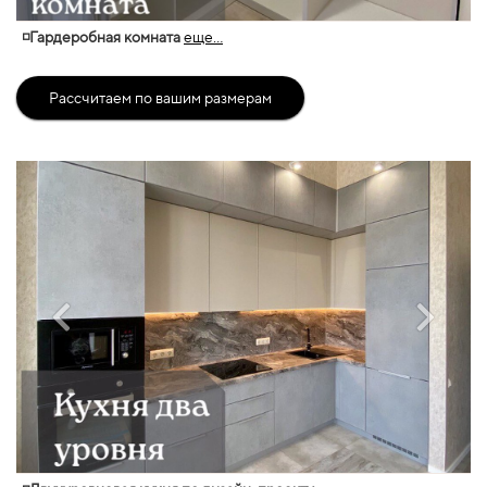
◽Гардеробная комната
еще...
Рассчитаем по вашим размерам