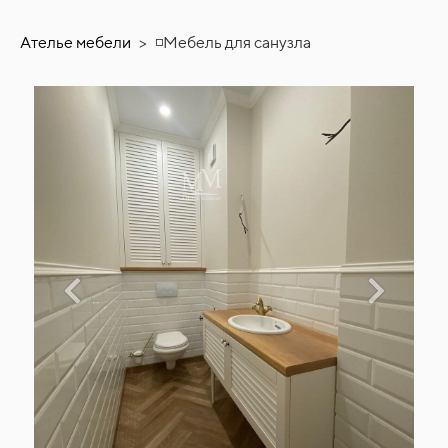
Ателье мебели
>
◽Мебель для санузла