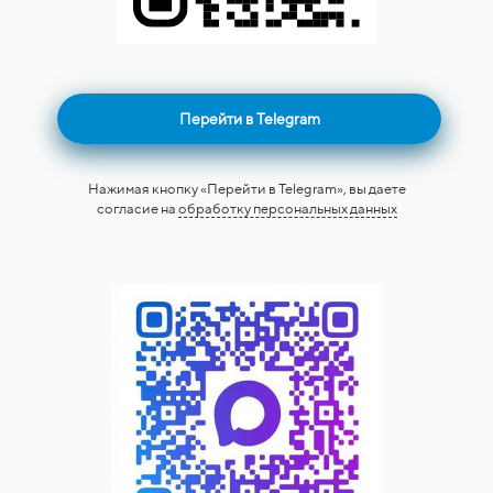
Перейти в Telegram
Нажимая кнопку «Перейти в Telegram», вы даете
согласие на
обработку персональных данных