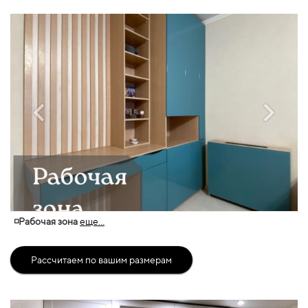
◽Рабочая зона
еще...
Рассчитаем по вашим размерам