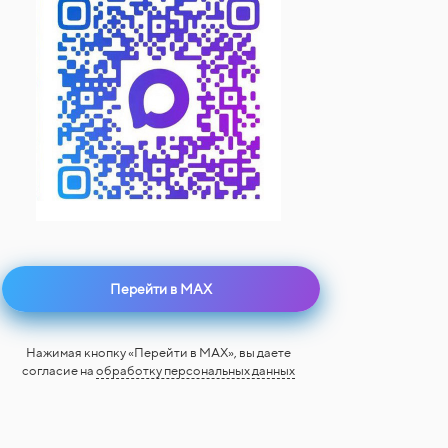
Перейти в MAX
Нажимая кнопку «Перейти в MAX», вы даете
согласие на
обработку персональных данных