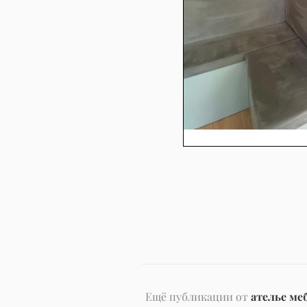
Ещё публикации от
ателье ме