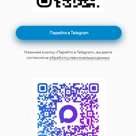
Перейти в Telegram
Нажимая кнопку «Перейти в Telegram», вы даете
согласие на
обработку персональных данных