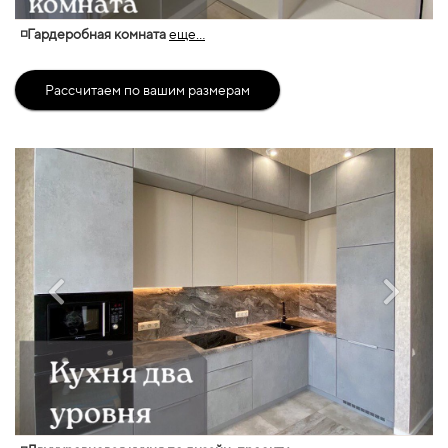
◽Гардеробная комната
еще...
Рассчитаем по вашим размерам