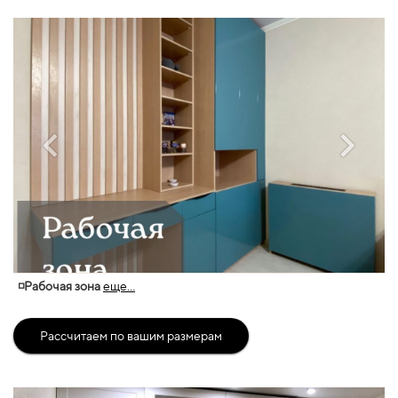
◽Рабочая зона
еще...
Рассчитаем по вашим размерам