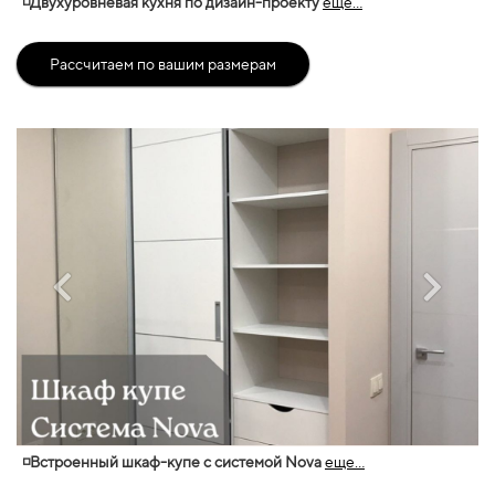
◽Двухуровневая кухня по дизайн-проекту
еще...
Рассчитаем по вашим размерам
◽Встроенный шкаф-купе с системой Nova
еще...