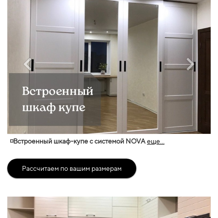
◽Встроенный шкаф-купе с системой NOVA
еще...
Рассчитаем по вашим размерам