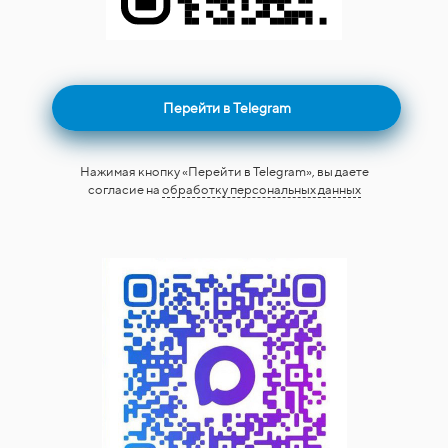
Перейти в Telegram
Нажимая кнопку «Перейти в Telegram», вы даете
согласие на
обработку персональных данных