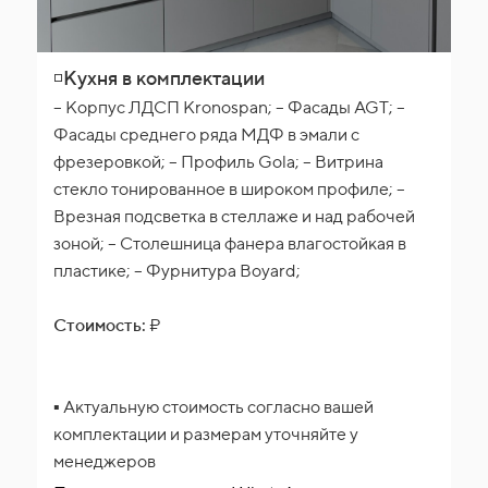
◽Кухня в комплектации
– Корпус ЛДСП Kronospan; – Фасады AGT; –
Фасады среднего ряда МДФ в эмали с
фрезеровкой; – Профиль Gola; – Витрина
стекло тонированное в широком профиле; –
Врезная подсветка в стеллаже и над рабочей
зоной; – Столешница фанера влагостойкая в
пластике; – Фурнитура Boyard;
Стоимость:
₽
▪️ Актуальную стоимость согласно вашей
комплектации и размерам уточняйте у
менеджеров