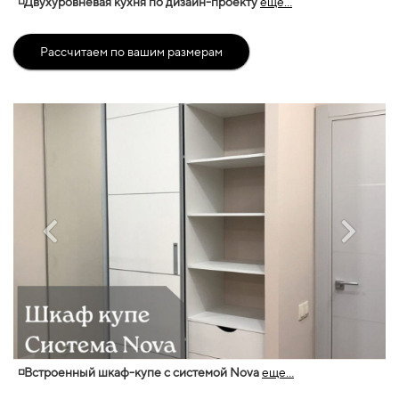
◽Двухуровневая кухня по дизайн-проекту
еще...
Рассчитаем по вашим размерам
◽Встроенный шкаф-купе с системой Nova
еще...