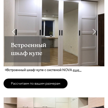
◽Встроенный шкаф-купе с системой NOVA
еще...
Рассчитаем по вашим размерам