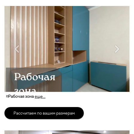
◽Рабочая зона
еще...
Рассчитаем по вашим размерам