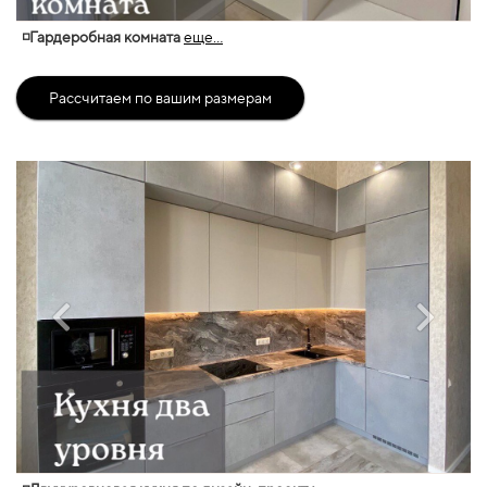
◽Гардеробная комната
еще...
Рассчитаем по вашим размерам