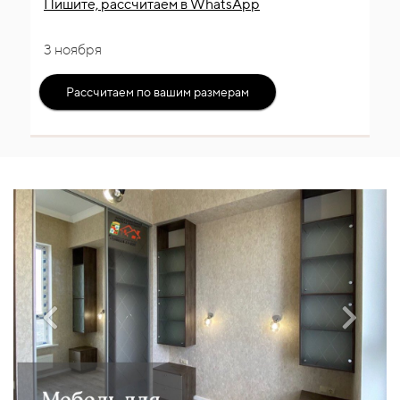
Пишите, рассчитаем
в WhatsApp
3 ноября
Рассчитаем по вашим размерам